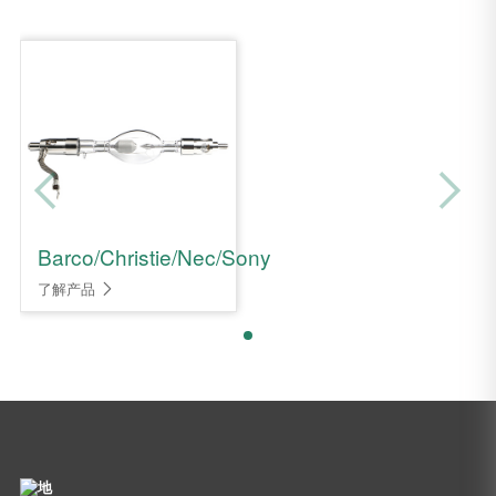
Barco/Christie/Nec/Sony
了解产品
