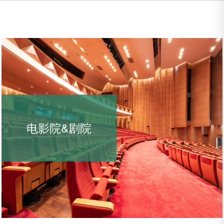
电影院&剧院