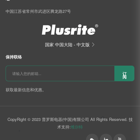
中国江苏省常州市武进区腾龙路27号
国家
中国大陆 - 中文版

保持联络
订
阅
获取最新信息和优惠。
CopyRight © 2023 普罗斯电器(中国)有限公司 All Rights Reserved. 技
术支持:
维尔特
󰄆

