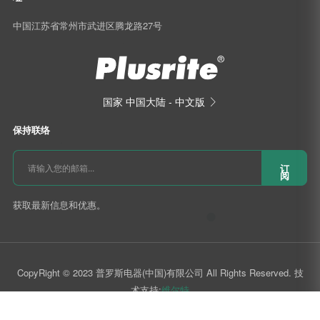
中国江苏省常州市武进区腾龙路27号
国家
中国大陆 - 中文版

保持联络
订
阅
获取最新信息和优惠。
CopyRight © 2023 普罗斯电器(中国)有限公司 All Rights Reserved. 技
术支持:
维尔特
󰄆

