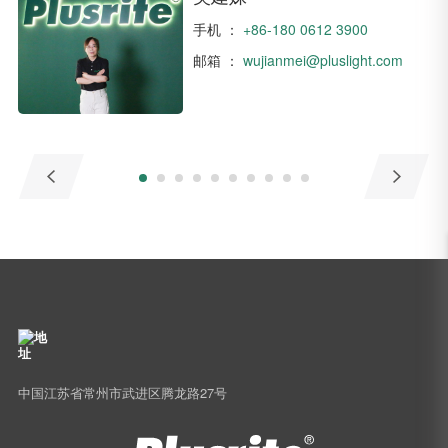
手机 ：
+86-180 0612 3900
邮箱 ：
wujianmei@pluslight.com
中国江苏省常州市武进区腾龙路27号