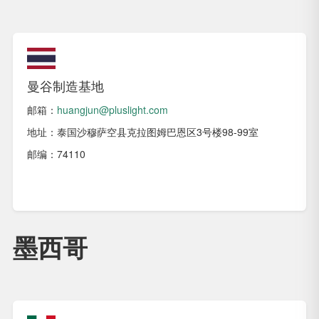
曼谷制造基地
邮箱：
huangjun@pluslight.com
地址：泰国沙穆萨空县克拉图姆巴恩区3号楼98-99室
邮编：74110
墨西哥