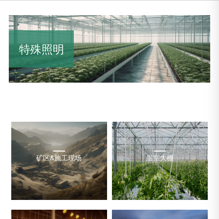
特殊照明
矿区&施工现场
温室大棚