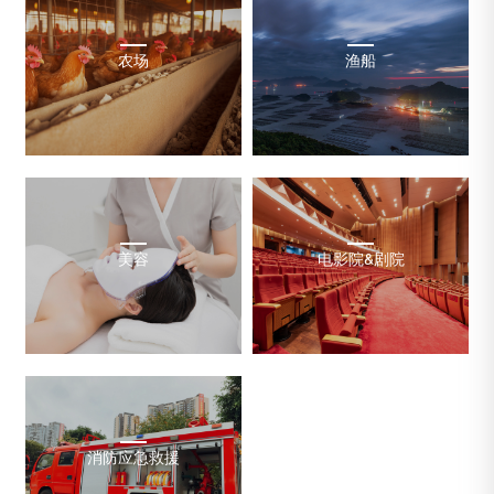
农场
渔船
美容
电影院&剧院
消防应急救援